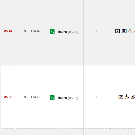
05.41
17434
1
RIMINI
(05.25)
05.59
17436
1
RIMINI
(05.37)