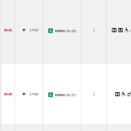
05.41
17434
1
RIMINI
(05.25)
05.59
17436
1
RIMINI
(05.37)