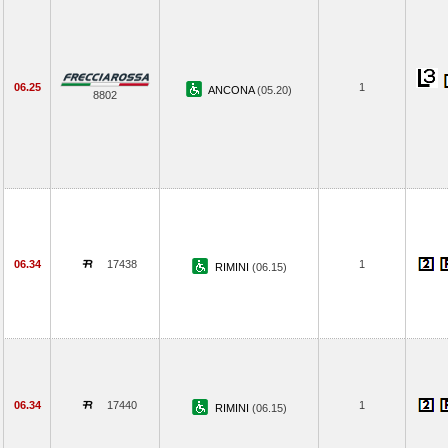
06.25
1
ANCONA
(05.20)
8802
06.34
17438
1
RIMINI
(06.15)
06.34
17440
1
RIMINI
(06.15)