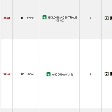
BOLOGNA CENTRALE
06.01
17433
2
(05.00)
06.16
3902
1
ANCONA
(04.45)