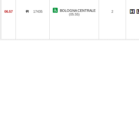
BOLOGNA CENTRALE
06.57
17435
2
(05.55)