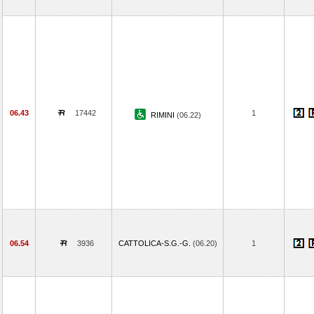
06.43
17442
1
RIMINI
(06.22)
06.54
3936
CATTOLICA-S.G.-G.
(06.20)
1