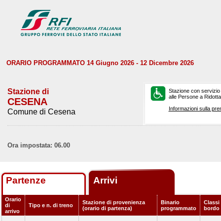
ORARIO PROGRAMMATO 14 Giugno 2026 - 12 Dicembre 2026
Stazione di
Stazione con servizio
alle Persone a Ridotta 
CESENA
Informazioni sulla pre
Comune di Cesena
Ora impostata: 06.00
Partenze
Arrivi
Orario
Stazione di provenienza
Binario
Classi 
di
Tipo e n. di treno
(orario di partenza)
programmato
bordo
arrivo