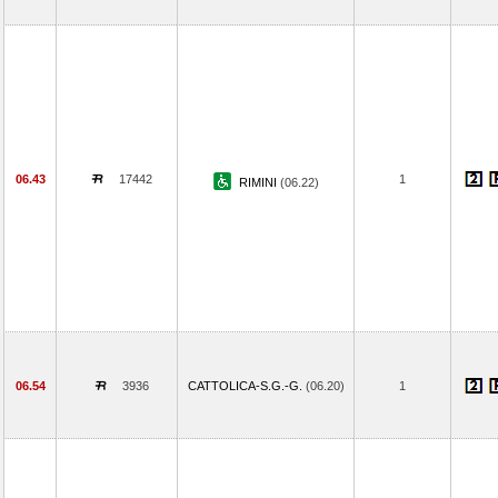
06.43
17442
1
RIMINI
(06.22)
06.54
3936
CATTOLICA-S.G.-G.
(06.20)
1