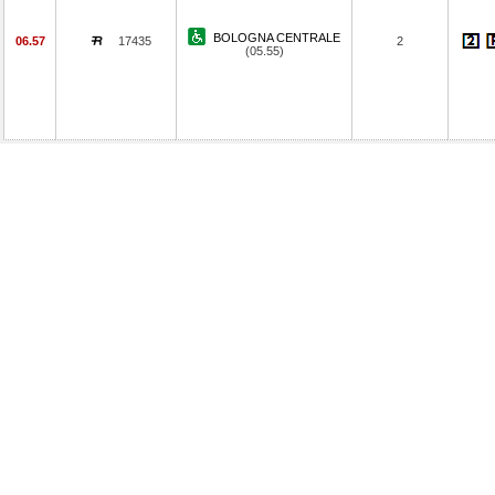
BOLOGNA CENTRALE
06.57
17435
2
(05.55)