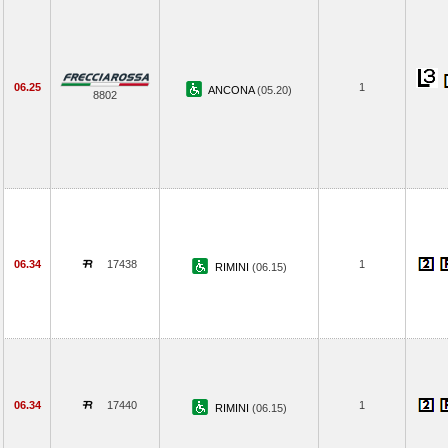
06.25
1
ANCONA
(05.20)
8802
06.34
17438
1
RIMINI
(06.15)
06.34
17440
1
RIMINI
(06.15)