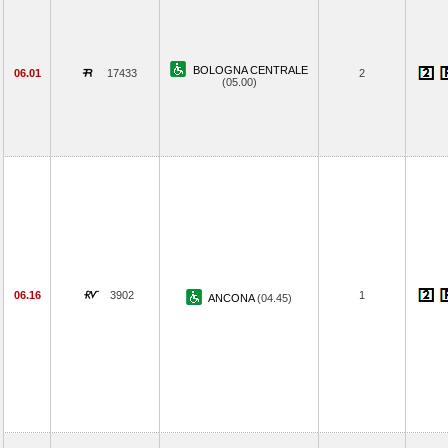
BOLOGNA CENTRALE
06.01
17433
2
(05.00)
06.16
3902
1
ANCONA
(04.45)