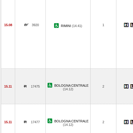
15.08
3920
1
RIMINI
(14.41)
BOLOGNA CENTRALE
15.11
17475
2
(14.12)
BOLOGNA CENTRALE
15.11
17477
2
(14.12)