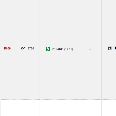
15.08
1716
1
PESARO
(14.11)