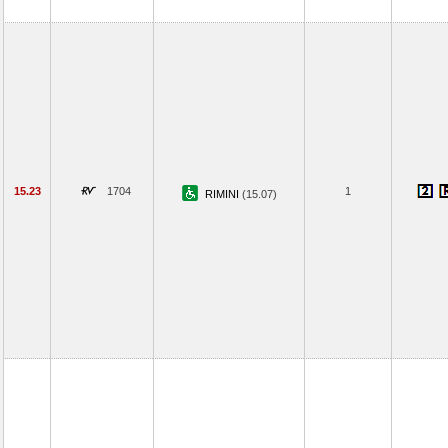
15.23
1704
1
RIMINI
(15.07)