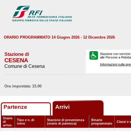
ORARIO PROGRAMMATO 14 Giugno 2026 - 12 Dicembre 2026
Stazione di
Stazione con servizio
alle Persone a Ridotta 
CESENA
Informazioni sulla pre
Comune di Cesena
Ora impostata: 15.00
Partenze
Arrivi
Orario
Tipo e n. di
Stazione di provenienza
Binario
di
Classi e 
treno
(orario di partenza)
programmato
arrivo