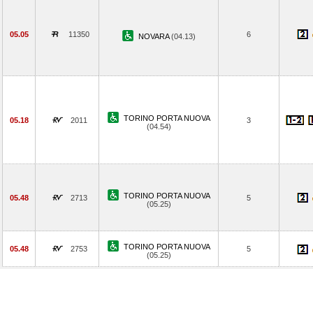
05.05
11350
6
NOVARA
(04.13)
TORINO PORTA NUOVA
05.18
2011
3
(04.54)
TORINO PORTA NUOVA
05.48
2713
5
(05.25)
TORINO PORTA NUOVA
05.48
2753
5
(05.25)