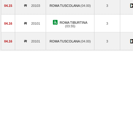
04.15
20103
ROMA TUSCOLANA
(04.00)
3
ROMA TIBURTINA
04.16
20101
3
(03.55)
04.16
20101
ROMA TUSCOLANA
(04.00)
3