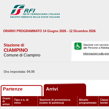
ORARIO PROGRAMMATO 14 Giugno 2026 - 12 Dicembre 2026
Stazione di
Stazione con servizio
alle Persone a Ridotta 
CIAMPINO
Informazioni sulla pre
Comune di Ciampino
Ora impostata: 04.00
Partenze
Arrivi
Orario
Tipo e n. di
Stazione di provenienza
Binario
Classi 
di
treno
(orario di partenza)
programmato
bordo
arrivo