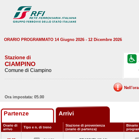
ORARIO PROGRAMMATO 14 Giugno 2026 - 12 Dicembre 2026
Stazione di
CIAMPINO
Comune di Ciampino
Nell'or
Ora impostata: 05.00
Partenze
Arrivi
Orario di
Stazione di provenienza
Binario
Tipo e n. di treno
arrivo
(orario di partenza)
progra