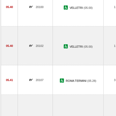
05.40
20100
1
VELLETRI
(05.00)
05.40
20102
1
VELLETRI
(05.00)
05.41
20107
3
ROMA TERMINI
(05.28)