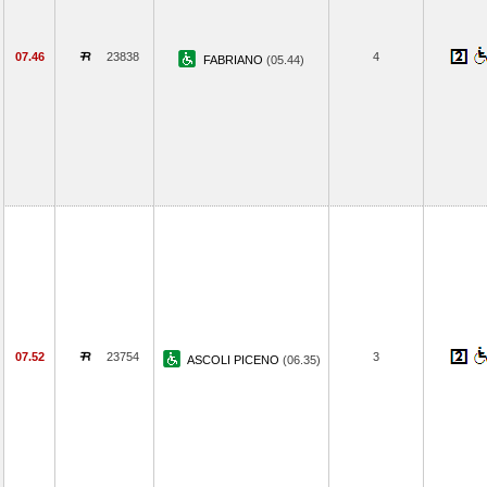
07.46
23838
4
FABRIANO
(05.44)
07.52
23754
3
ASCOLI PICENO
(06.35)