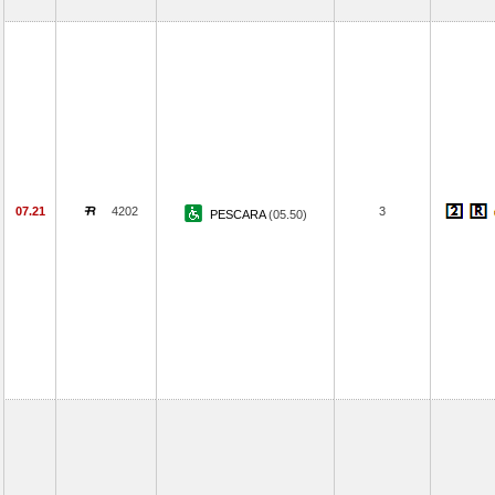
07.21
4202
3
PESCARA
(05.50)