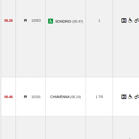
06.26
10353
1
SONDRIO
(05.47)
06.46
10191
CHIAVENNA
(06.14)
1 TR