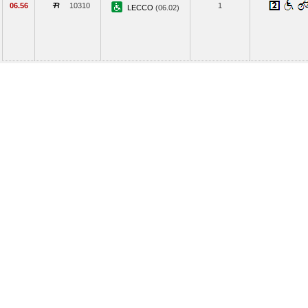
06.56
10310
1
LECCO
(06.02)