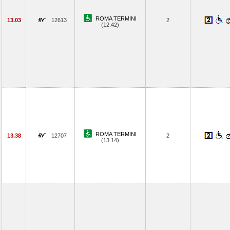
ROMA TERMINI
13.03
12613
2
(12.42)
ROMA TERMINI
13.38
12707
2
(13.14)