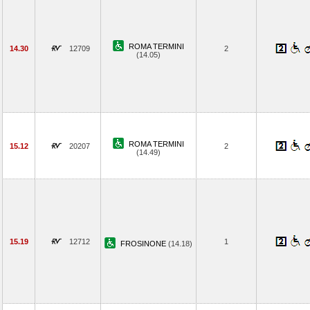
ROMA TERMINI
14.30
12709
2
(14.05)
ROMA TERMINI
15.12
20207
2
(14.49)
15.19
12712
1
FROSINONE
(14.18)