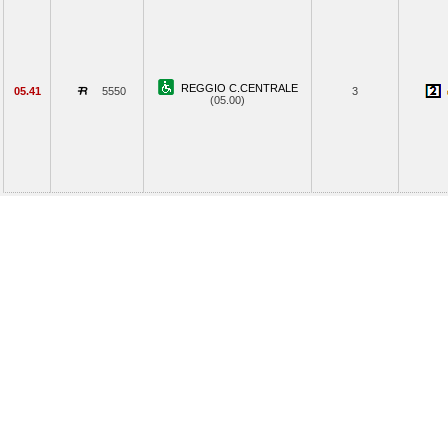
REGGIO C.CENTRALE
05.41
5550
3
(05.00)