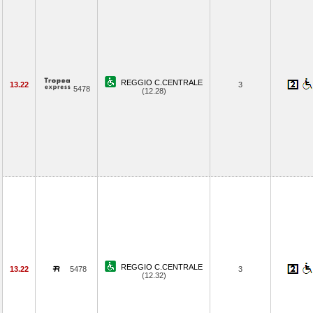
REGGIO C.CENTRALE
13.22
3
5478
(12.28)
REGGIO C.CENTRALE
13.22
5478
3
(12.32)