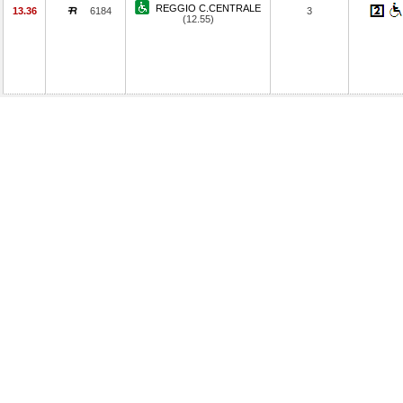
REGGIO C.CENTRALE
13.36
6184
3
(12.55)