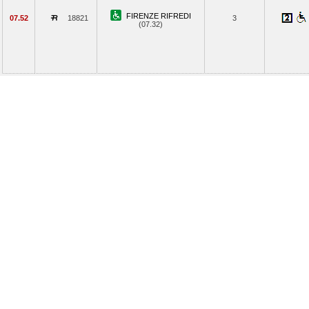
FIRENZE RIFREDI
07.52
18821
3
(07.32)