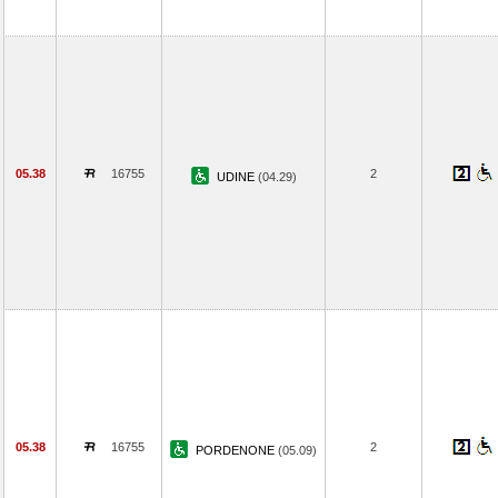
05.38
16755
2
UDINE
(04.29)
05.38
16755
2
PORDENONE
(05.09)