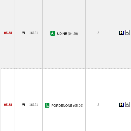
05.38
16121
2
UDINE
(04.29)
05.38
16121
2
PORDENONE
(05.09)