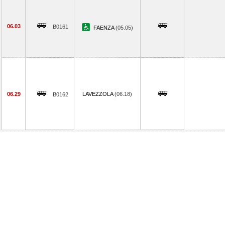
06.03
B0161
FAENZA
(05.05)
06.29
LAVEZZOLA
(06.18)
B0162