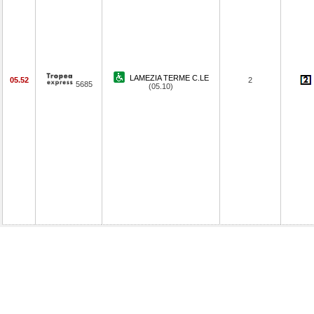
LAMEZIA TERME C.LE
05.52
2
5685
(05.10)