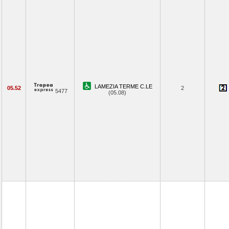
LAMEZIA TERME C.LE
05.52
2
5477
(05.08)