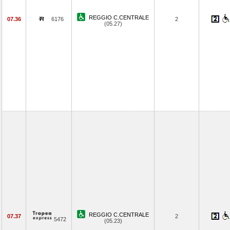
REGGIO C.CENTRALE
07.36
6176
2
(05.27)
REGGIO C.CENTRALE
07.37
2
5472
(05.23)