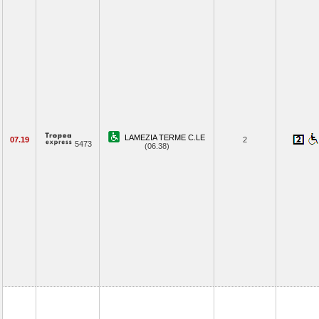
LAMEZIA TERME C.LE
07.19
2
5473
(06.38)