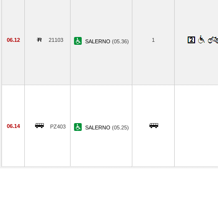
06.12
21103
1
SALERNO
(05.36)
06.14
PZ403
SALERNO
(05.25)