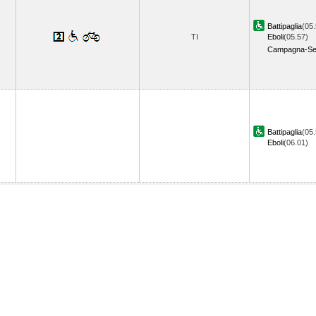
Battipaglia
(05.
TI
Eboli
(05.57)
Campagna-Ser
Battipaglia
(05.
Eboli
(06.01)