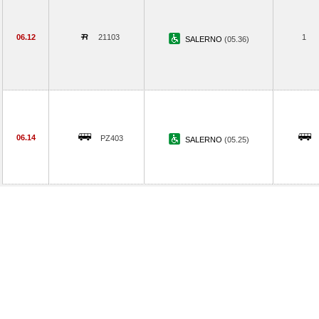
06.12
21103
1
SALERNO
(05.36)
06.14
PZ403
SALERNO
(05.25)