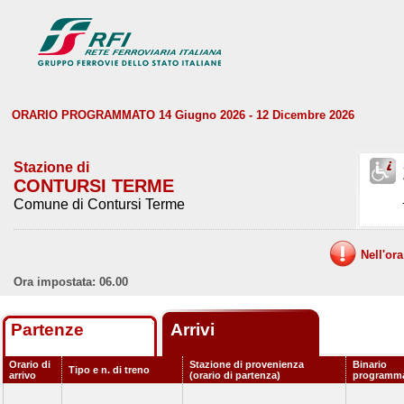
ORARIO PROGRAMMATO 14 Giugno 2026 - 12 Dicembre 2026
Stazione di
CONTURSI TERME
Comune di Contursi Terme
Nell'or
Ora impostata: 06.00
Partenze
Arrivi
Orario di
Stazione di provenienza
Binario
Tipo e n. di treno
arrivo
(orario di partenza)
programm