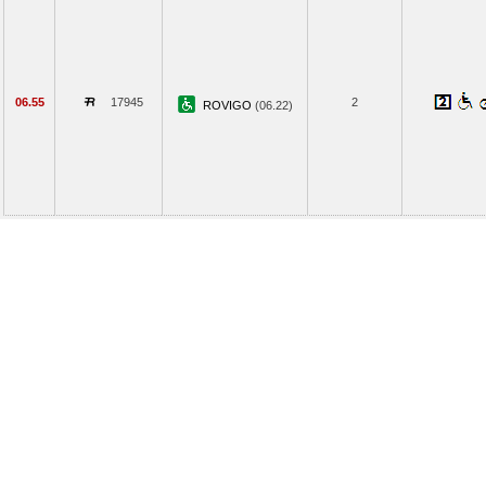
06.55
17945
2
ROVIGO
(06.22)