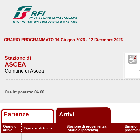
ORARIO PROGRAMMATO 14 Giugno 2026 - 12 Dicembre 2026
Stazione di
ASCEA
Comune di Ascea
Ora impostata: 04.00
Partenze
Arrivi
Orario di
Stazione di provenienza
Binario
Tipo e n. di treno
arrivo
(orario di partenza)
program