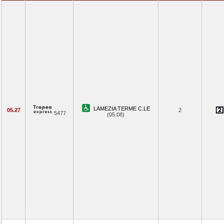
LAMEZIA TERME C.LE
05.27
2
5477
(05.08)