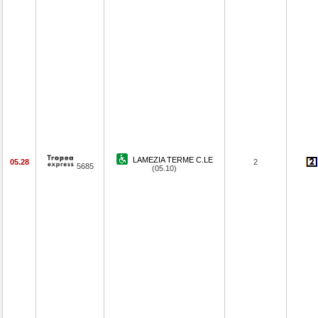
LAMEZIA TERME C.LE
05.28
2
5685
(05.10)