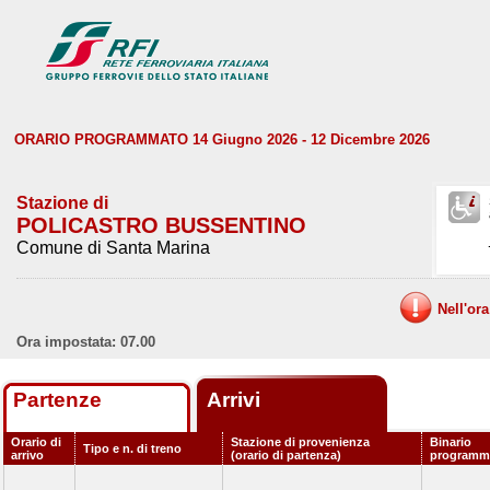
ORARIO PROGRAMMATO 14 Giugno 2026 - 12 Dicembre 2026
Stazione di
POLICASTRO BUSSENTINO
Comune di Santa Marina
Nell'or
Ora impostata: 07.00
Partenze
Arrivi
Orario di
Stazione di provenienza
Binario
Tipo e n. di treno
arrivo
(orario di partenza)
programm