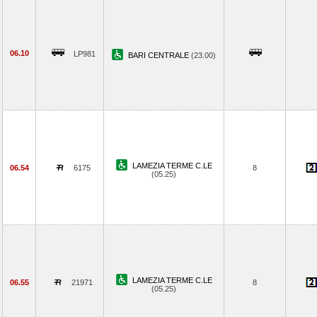
06.10
LP981
BARI CENTRALE
(23.00)
LAMEZIA TERME C.LE
06.54
6175
8
(05.25)
LAMEZIA TERME C.LE
06.55
21971
8
(05.25)