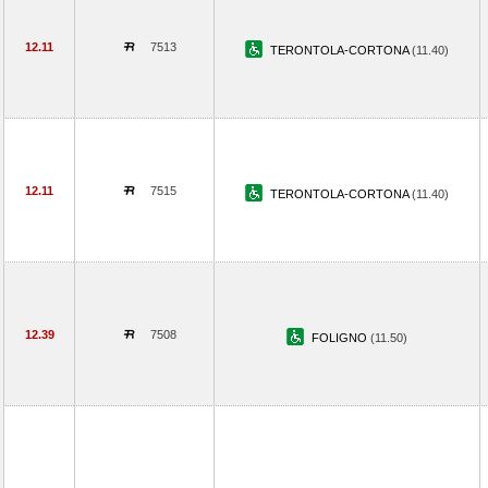
12.11
7513
TERONTOLA-CORTONA
(11.40)
12.11
7515
TERONTOLA-CORTONA
(11.40)
12.39
7508
FOLIGNO
(11.50)