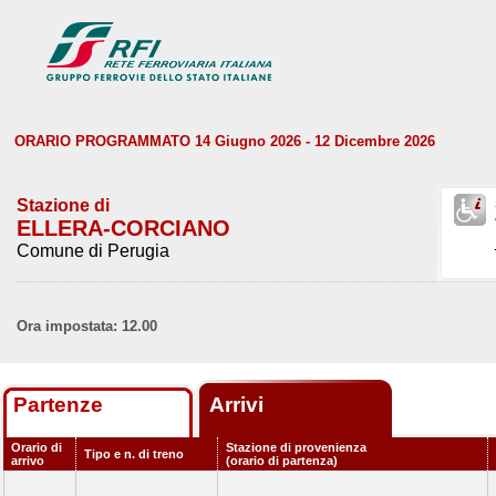
ORARIO PROGRAMMATO 14 Giugno 2026 - 12 Dicembre 2026
Stazione di
ELLERA-CORCIANO
Comune di Perugia
Ora impostata: 12.00
Partenze
Arrivi
Orario di
Stazione di provenienza
Tipo e n. di treno
arrivo
(orario di partenza)