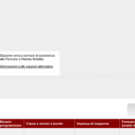
Stazione senza servizio di assistenza
alle Persone a Ridotta Mobilità.
Informazioni sulle stazioni alternative
Binario
Fermate
Classi e servizi a bordo
Impresa di trasporto
programmato
(orario 