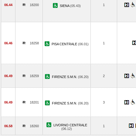
06.44
18200
1
SIENA
(05.43)
06.46
18258
1
PISA CENTRALE
(06.01)
06.49
18259
2
FIRENZE S.M.N.
(06.20)
06.49
18201
3
FIRENZE S.M.N.
(06.20)
LIVORNO CENTRALE
06.58
18260
1
(06.12)