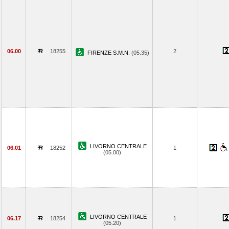
06.00
18255
2
FIRENZE S.M.N.
(05.35)
LIVORNO CENTRALE
06.01
18252
1
(05.00)
LIVORNO CENTRALE
06.17
18254
1
(05.20)