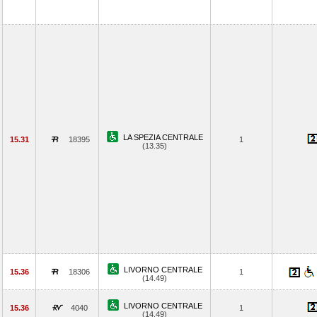
LA SPEZIA CENTRALE
15.31
18395
1
(13.35)
LIVORNO CENTRALE
15.36
18306
1
(14.49)
LIVORNO CENTRALE
15.36
4040
1
(14.49)