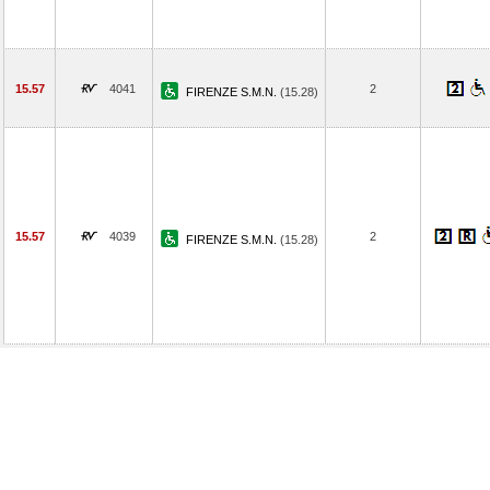
15.57
4041
2
FIRENZE S.M.N.
(15.28)
15.57
4039
2
FIRENZE S.M.N.
(15.28)