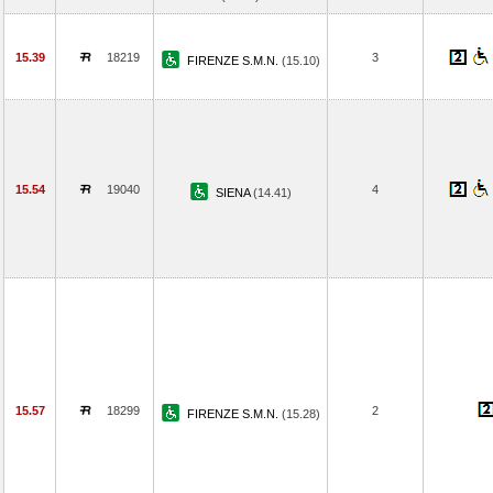
15.39
18219
3
FIRENZE S.M.N.
(15.10)
15.54
19040
4
SIENA
(14.41)
15.57
18299
2
FIRENZE S.M.N.
(15.28)