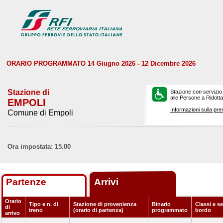
ORARIO PROGRAMMATO 14 Giugno 2026 - 12 Dicembre 2026
Stazione di
Stazione con servizio
alle Persone a Ridotta 
EMPOLI
Informazioni sulla pre
Comune di Empoli
Ora impostata: 15.00
Partenze
Arrivi
Orario
Tipo e n. di
Stazione di provenienza
Binario
Classi e se
di
treno
(orario di partenza)
programmato
bordo
arrivo