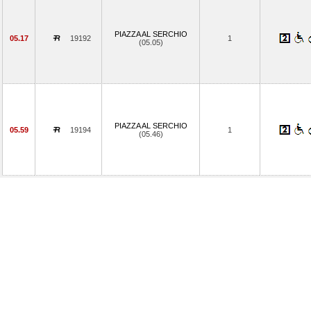
PIAZZA AL SERCHIO
05.17
19192
1
(05.05)
PIAZZA AL SERCHIO
05.59
19194
1
(05.46)