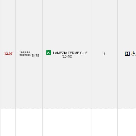
LAMEZIA TERME C.LE
13.07
1
5475
(10.40)