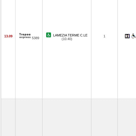
LAMEZIA TERME C.LE
13.09
1
5389
(10.40)