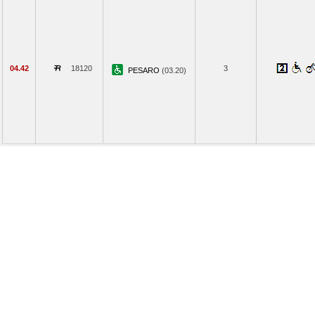
04.42
18120
3
PESARO
(03.20)