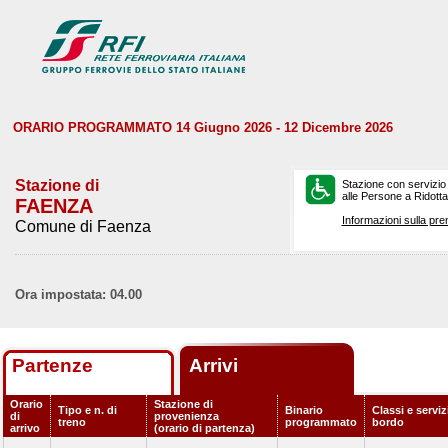
ORARIO PROGRAMMATO 14 Giugno 2026 - 12 Dicembre 2026
Stazione di
Stazione con servizio
alle Persone a Ridotta 
FAENZA
Informazioni sulla pre
Comune di Faenza
Ora impostata: 04.00
Partenze
Arrivi
Orario
Stazione di
Tipo e n. di
Binario
Classi e serviz
di
provenienza
treno
programmato
bordo
arrivo
(orario di partenza)