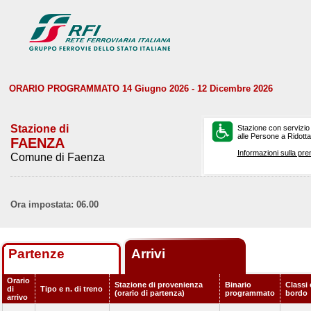
ORARIO PROGRAMMATO 14 Giugno 2026 - 12 Dicembre 2026
Stazione di
Stazione con servizio
alle Persone a Ridotta 
FAENZA
Informazioni sulla pre
Comune di Faenza
Ora impostata: 06.00
Partenze
Arrivi
Orario
Stazione di provenienza
Binario
Classi 
di
Tipo e n. di treno
(orario di partenza)
programmato
bordo
arrivo