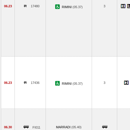
06.23
17480
3
RIMINI
(05.37)
06.23
17436
3
RIMINI
(05.37)
06.30
MARRADI
(05.40)
FI011