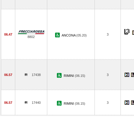
06.47
3
ANCONA
(05.20)
8802
06.57
17438
3
RIMINI
(06.15)
06.57
17440
3
RIMINI
(06.15)