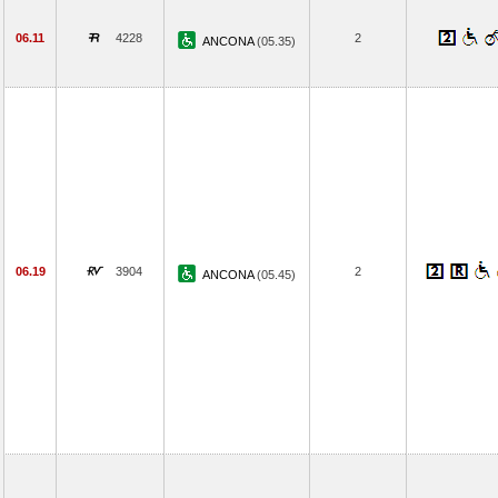
06.11
4228
2
ANCONA
(05.35)
06.19
3904
2
ANCONA
(05.45)