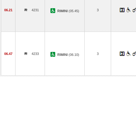
06.21
4231
3
RIMINI
(05.45)
06.47
4233
3
RIMINI
(06.10)