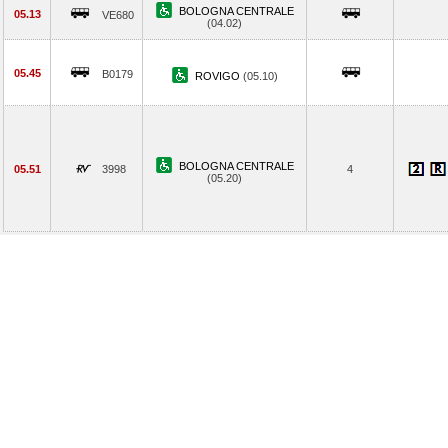
BOLOGNA CENTRALE
05.13
VE680
(04.02)
05.45
B0179
ROVIGO
(05.10)
BOLOGNA CENTRALE
05.51
3998
4
(05.20)