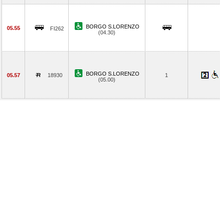
BORGO S.LORENZO
05.55
FI262
(04.30)
BORGO S.LORENZO
05.57
18930
1
(05.00)