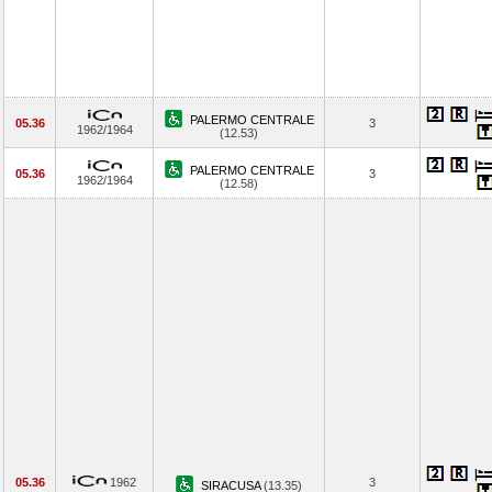
PALERMO CENTRALE
05.36
3
1962/1964
(12.53)
PALERMO CENTRALE
05.36
3
1962/1964
(12.58)
05.36
1962
3
SIRACUSA
(13.35)