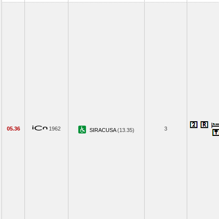
05.36
1962
3
SIRACUSA
(13.35)