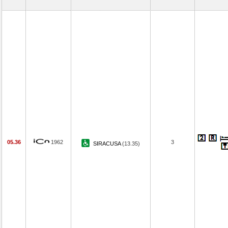
05.36
1962
3
SIRACUSA
(13.35)