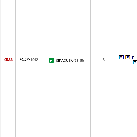
05.36
1962
3
SIRACUSA
(13.35)