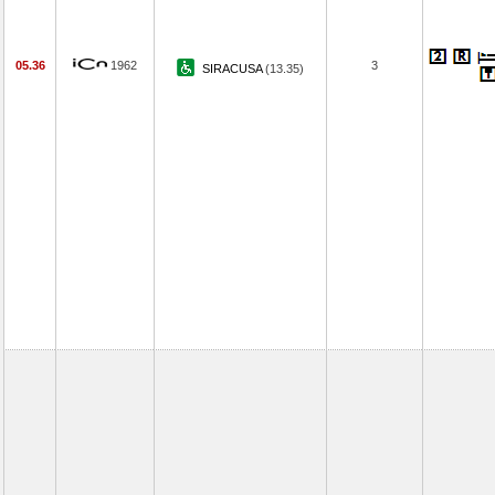
05.36
1962
3
SIRACUSA
(13.35)