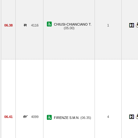
CHIUSI-CHIANCIANO T.
06.38
4116
1
(05.00)
06.41
4099
4
FIRENZE S.M.N.
(06.35)