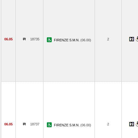
06.05
18735
2
FIRENZE S.M.N.
(06.00)
06.05
18737
2
FIRENZE S.M.N.
(06.00)