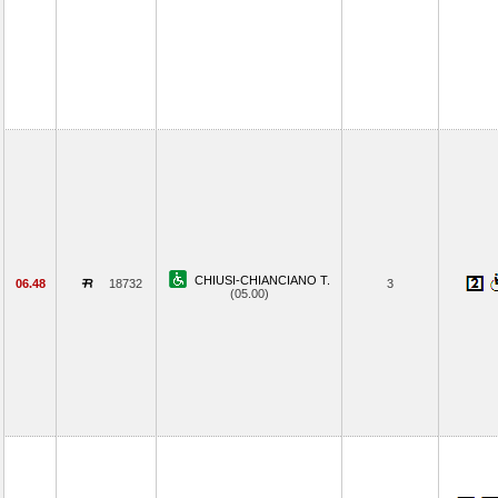
CHIUSI-CHIANCIANO T.
06.48
18732
3
(05.00)