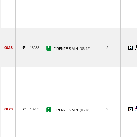
06.18
18933
2
FIRENZE S.M.N.
(06.12)
06.23
18739
2
FIRENZE S.M.N.
(06.18)