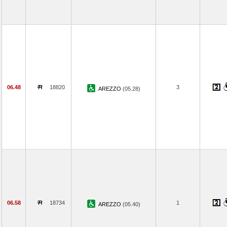
06.48
18820
3
AREZZO
(05.28)
06.58
18734
1
AREZZO
(05.40)