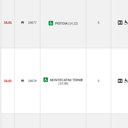
15.01
18677
5
PISTOIA
(14.22)
MONTECATINI TERME
15.01
18679
5
(14.08)