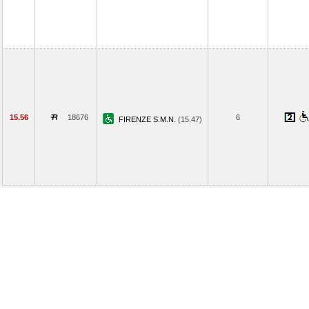
15.56
18676
6
FIRENZE S.M.N.
(15.47)