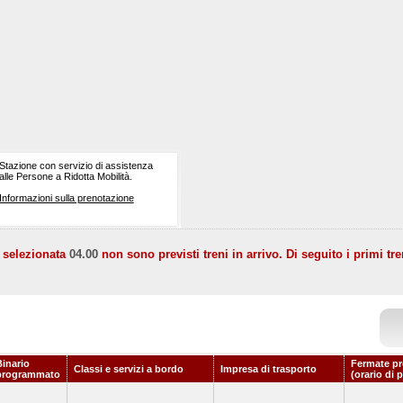
Stazione con servizio di assistenza
alle Persone a Ridotta Mobilità.
Informazioni sulla prenotazione
a selezionata
04.00
non sono previsti treni in arrivo. Di seguito i primi tre
Binario
Fermate pr
Classi e servizi a bordo
Impresa di trasporto
programmato
(orario di 