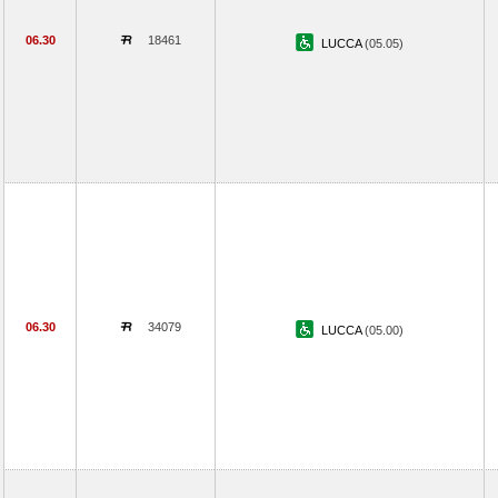
06.30
18461
LUCCA
(05.05)
06.30
34079
LUCCA
(05.00)