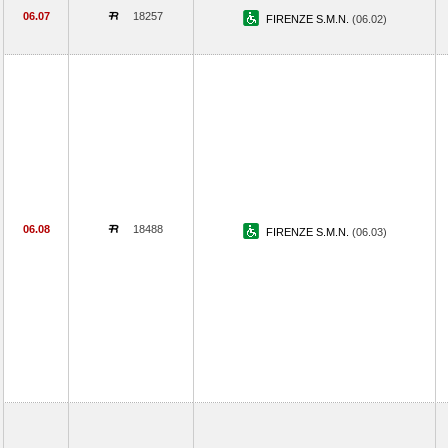
06.07
18257
FIRENZE S.M.N.
(06.02)
06.08
18488
FIRENZE S.M.N.
(06.03)