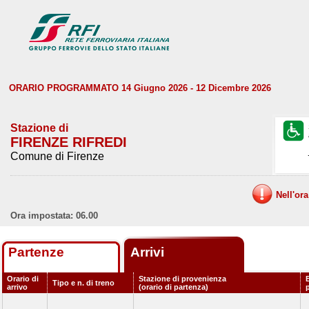
ORARIO PROGRAMMATO 14 Giugno 2026 - 12 Dicembre 2026
Stazione di
FIRENZE RIFREDI
Comune di Firenze
Nell'or
Ora impostata: 06.00
Partenze
Arrivi
Orario di
Stazione di provenienza
Tipo e n. di treno
arrivo
(orario di partenza)