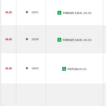
06.25
18201
FIRENZE S.M.N.
(06.20)
06.25
18259
FIRENZE S.M.N.
(06.20)
06.30
18653
PISTOIA
(05.52)