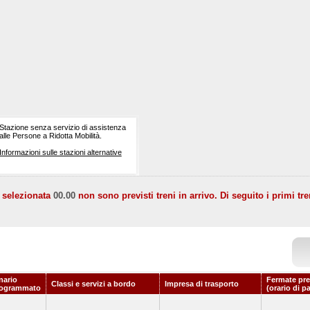
Stazione senza servizio di assistenza
alle Persone a Ridotta Mobilità.
Informazioni sulle stazioni alternative
a selezionata
00.00
non sono previsti treni in arrivo. Di seguito i primi tre
nario
Fermate pre
Classi e servizi a bordo
Impresa di trasporto
rogrammato
(orario di p