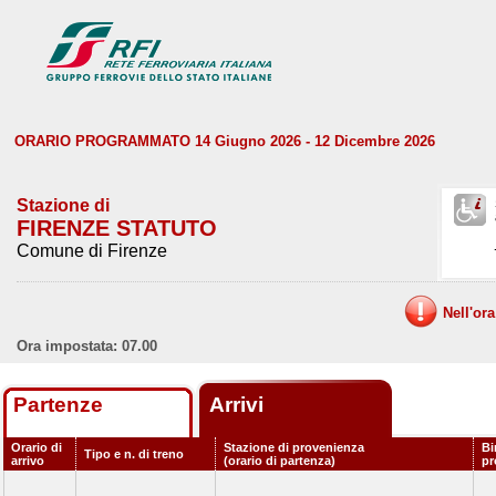
ORARIO PROGRAMMATO 14 Giugno 2026 - 12 Dicembre 2026
Stazione di
FIRENZE STATUTO
Comune di Firenze
Nell'or
Ora impostata: 07.00
Partenze
Arrivi
Orario di
Stazione di provenienza
Bi
Tipo e n. di treno
arrivo
(orario di partenza)
p