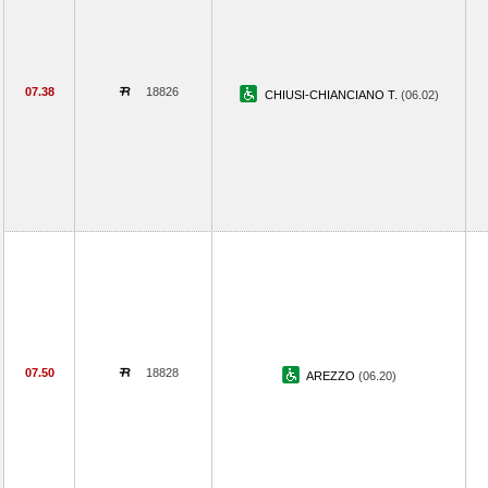
07.38
18826
CHIUSI-CHIANCIANO T.
(06.02)
07.50
18828
AREZZO
(06.20)