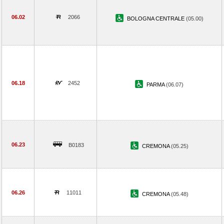
06.02
2066
BOLOGNA CENTRALE
(05.00)
06.18
2452
PARMA
(06.07)
06.23
B0183
CREMONA
(05.25)
06.26
11011
CREMONA
(05.48)