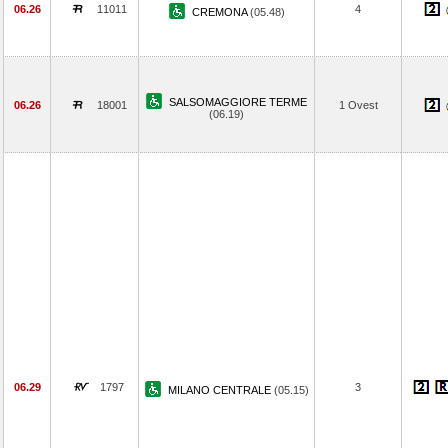
06.26
11011
4
CREMONA
(05.48)
SALSOMAGGIORE TERME
06.26
18001
1 Ovest
(06.19)
06.29
1797
3
MILANO CENTRALE
(05.15)