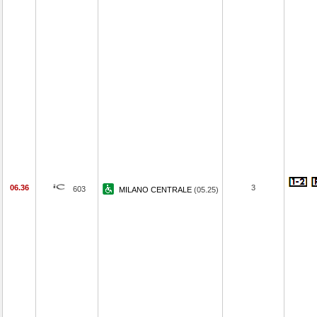
06.36
3
603
MILANO CENTRALE
(05.25)