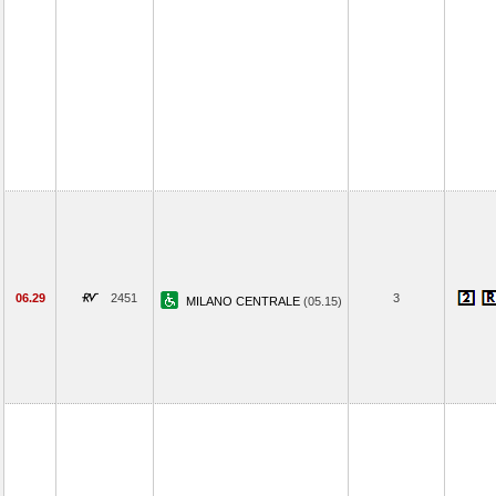
06.29
2451
3
MILANO CENTRALE
(05.15)