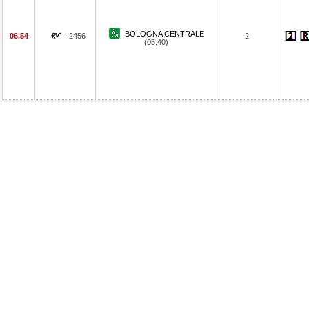
BOLOGNA CENTRALE
06.54
2456
2
(05.40)