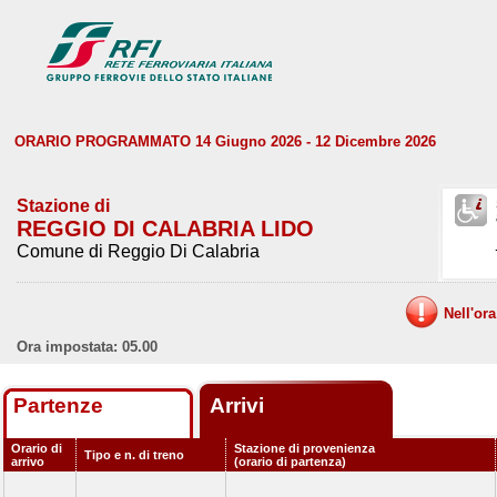
ORARIO PROGRAMMATO 14 Giugno 2026 - 12 Dicembre 2026
Stazione di
REGGIO DI CALABRIA LIDO
Comune di Reggio Di Calabria
Nell'or
Ora impostata: 05.00
Partenze
Arrivi
Orario di
Stazione di provenienza
Tipo e n. di treno
arrivo
(orario di partenza)