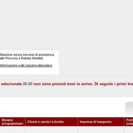
Stazione senza servizio di assistenza
alle Persone a Ridotta Mobilità.
Informazioni sulle stazioni alternative
a selezionata
00.00
non sono previsti treni in arrivo. Di seguito i primi tre
Binario
Fer
Classi e servizi a bordo
Impresa di trasporto
programmato
(ora