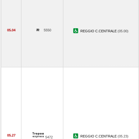
05.04
5550
REGGIO C.CENTRALE
(05.00)
05.27
REGGIO C.CENTRALE
(05.23)
5472