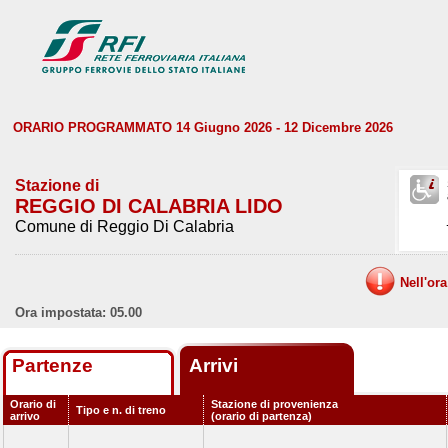
ORARIO PROGRAMMATO 14 Giugno 2026 - 12 Dicembre 2026
Stazione di
REGGIO DI CALABRIA LIDO
Comune di Reggio Di Calabria
Nell'or
Ora impostata: 05.00
Partenze
Arrivi
Orario di
Stazione di provenienza
Tipo e n. di treno
arrivo
(orario di partenza)