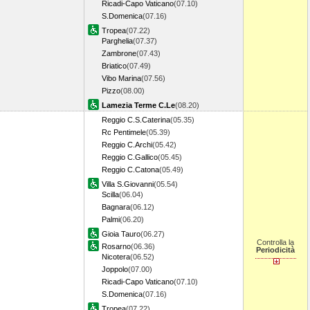
Ricadi-Capo Vaticano
(07.10)
S.Domenica
(07.16)
Tropea
(07.22)
Parghelia
(07.37)
Zambrone
(07.43)
Briatico
(07.49)
Vibo Marina
(07.56)
Pizzo
(08.00)
Lamezia Terme C.Le
(08.20)
Reggio C.S.Caterina
(05.35)
Rc Pentimele
(05.39)
Reggio C.Archi
(05.42)
Reggio C.Gallico
(05.45)
Reggio C.Catona
(05.49)
Villa S.Giovanni
(05.54)
Scilla
(06.04)
Bagnara
(06.12)
Palmi
(06.20)
Gioia Tauro
(06.27)
Controlla la
Rosarno
(06.36)
Periodicità
Nicotera
(06.52)
Joppolo
(07.00)
Ricadi-Capo Vaticano
(07.10)
S.Domenica
(07.16)
Tropea
(07.22)