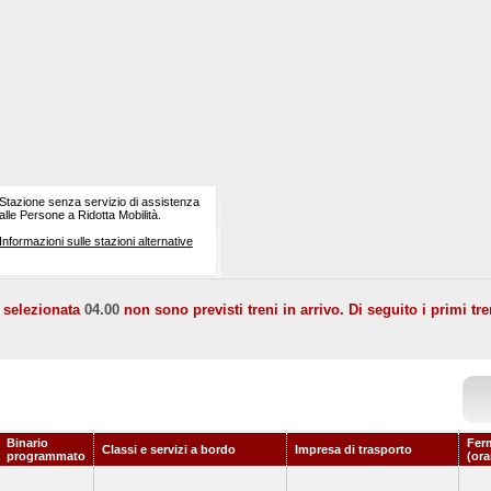
Stazione senza servizio di assistenza
alle Persone a Ridotta Mobilità.
Informazioni sulle stazioni alternative
a selezionata
04.00
non sono previsti treni in arrivo. Di seguito i primi tre
Binario
Fer
Classi e servizi a bordo
Impresa di trasporto
programmato
(ora