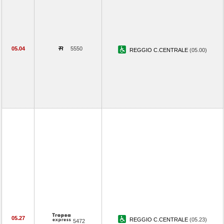
05.04
5550
REGGIO C.CENTRALE
(05.00)
05.27
REGGIO C.CENTRALE
(05.23)
5472