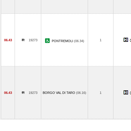
06.43
19273
1
PONTREMOLI
(06.34)
06.43
19273
BORGO VAL DI TARO
(06.16)
1