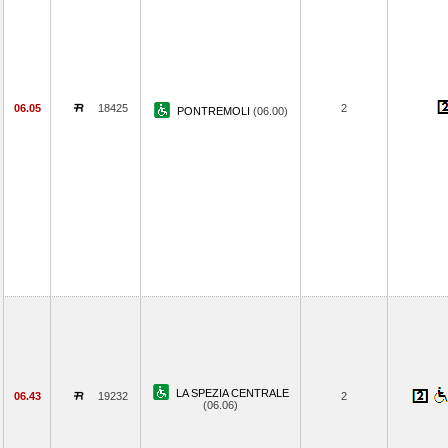
06.05
18425
2
PONTREMOLI
(06.00)
LA SPEZIA CENTRALE
06.43
19232
2
(06.06)