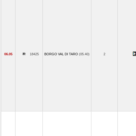
06.05
18425
BORGO VAL DI TARO
(05.40)
2