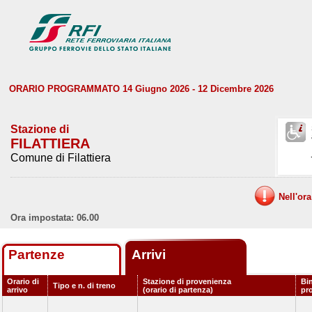
ORARIO PROGRAMMATO 14 Giugno 2026 - 12 Dicembre 2026
Stazione di
FILATTIERA
Comune di Filattiera
Nell'or
Ora impostata: 06.00
Partenze
Arrivi
Orario di
Stazione di provenienza
Bi
Tipo e n. di treno
arrivo
(orario di partenza)
pr