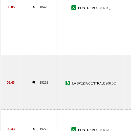
06.05
18425
PONTREMOLI
(06.00)
06.43
19232
LA SPEZIA CENTRALE
(06.06)
06.43
19273
PONTREMOLI
(06.34)