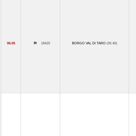
06.05
18425
BORGO VAL DI TARO
(05.40)