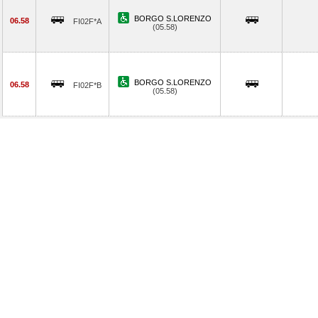
BORGO S.LORENZO
06.58
FI02F*A
(05.58)
BORGO S.LORENZO
06.58
FI02F*B
(05.58)