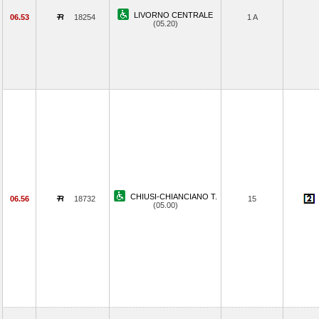
LIVORNO CENTRALE
06.53
18254
1 A
(05.20)
CHIUSI-CHIANCIANO T.
06.56
18732
15
(05.00)