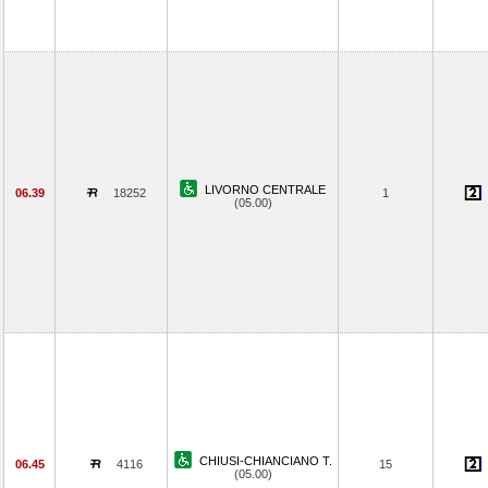
LIVORNO CENTRALE
06.39
18252
1
(05.00)
CHIUSI-CHIANCIANO T.
06.45
4116
15
(05.00)