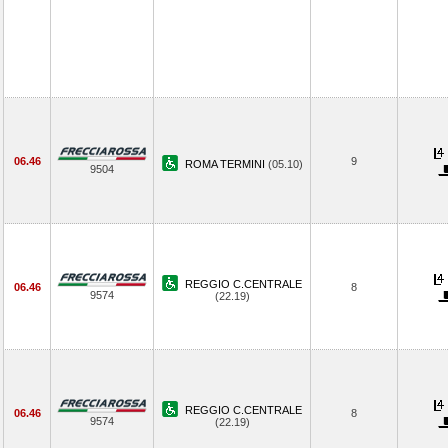
06.46
9
ROMA TERMINI
(05.10)
9504
REGGIO C.CENTRALE
06.46
8
9574
(22.19)
REGGIO C.CENTRALE
06.46
8
9574
(22.19)