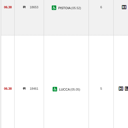
06.38
18653
6
PISTOIA
(05.52)
06.38
18461
5
LUCCA
(05.05)