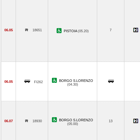
06.05
18651
7
PISTOIA
(05.20)
BORGO S.LORENZO
06.05
FI262
(04.30)
BORGO S.LORENZO
06.07
18930
13
(05.00)