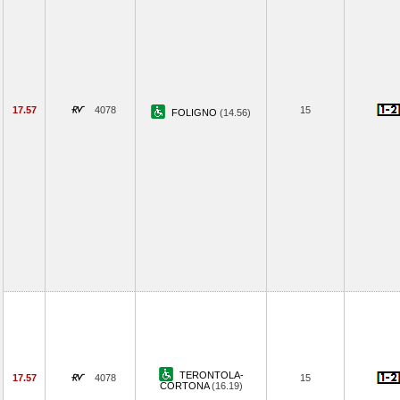
17.57
4078
15
FOLIGNO
(14.56)
TERONTOLA-
17.57
4078
15
CORTONA
(16.19)