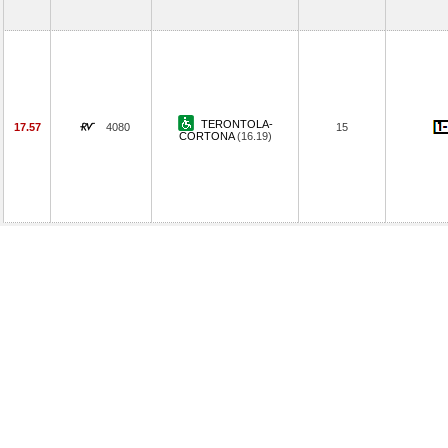
TERONTOLA-
17.57
4080
15
CORTONA
(16.19)