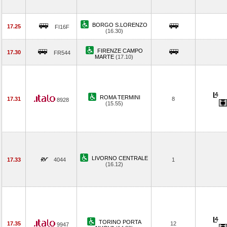
BORGO S.LORENZO
17.25
FI16F
(16.30)
FIRENZE CAMPO
17.30
FR544
MARTE
(17.10)
ROMA TERMINI
17.31
8
8928
(15.55)
LIVORNO CENTRALE
17.33
4044
1
(16.12)
TORINO PORTA
17.35
12
9947