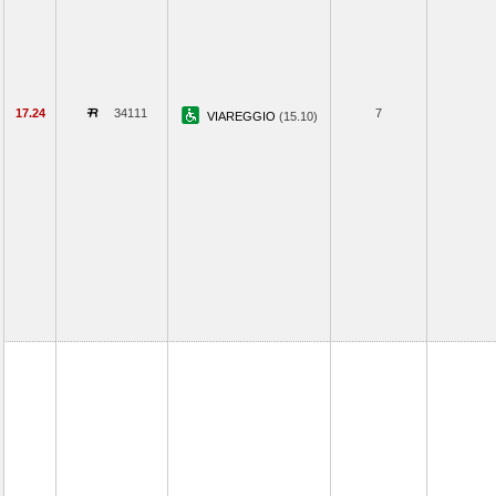
17.24
34111
7
VIAREGGIO
(15.10)