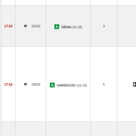
17.52
18232
3
SIENA
(16.18)
17.52
18525
5
VIAREGGIO
(16.10)