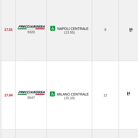
NAPOLI CENTRALE
17.01
8
9320
(13.55)
MILANO CENTRALE
17.04
12
9547
(15.10)