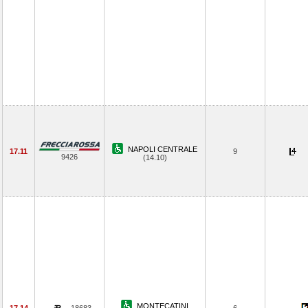
NAPOLI CENTRALE
17.11
9
9426
(14.10)
MONTECATINI