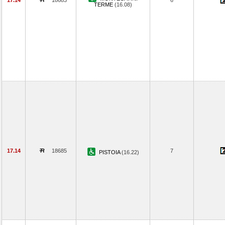
17.14
18683
6
TERME
(16.08)
17.14
18685
7
PISTOIA
(16.22)