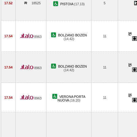
17.52
18525
5
PISTOIA
(17.13)
BOLZANO BOZEN
17.54
11
8963
(14.42)
BOLZANO BOZEN
17.54
11
8963
(14.42)
VERONA PORTA
17.54
11
8963
NUOVA
(16.20)