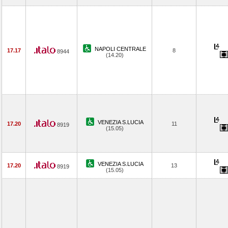
NAPOLI CENTRALE
17.17
8
8944
(14.20)
VENEZIA S.LUCIA
17.20
11
8919
(15.05)
VENEZIA S.LUCIA
17.20
13
8919
(15.05)