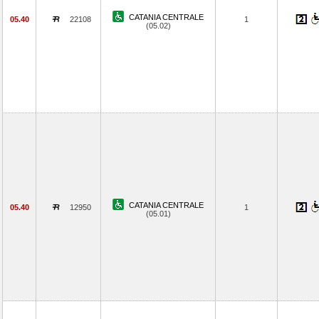
CATANIA CENTRALE
05.40
22108
1
(05.02)
CATANIA CENTRALE
05.40
12950
1
(05.01)