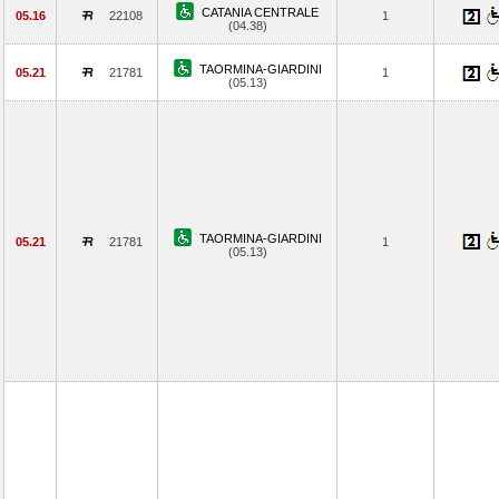
CATANIA CENTRALE
05.16
22108
1
(04.38)
TAORMINA-GIARDINI
05.21
21781
1
(05.13)
TAORMINA-GIARDINI
05.21
21781
1
(05.13)