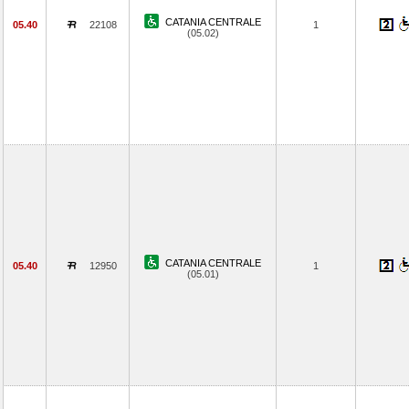
CATANIA CENTRALE
05.40
22108
1
(05.02)
CATANIA CENTRALE
05.40
12950
1
(05.01)