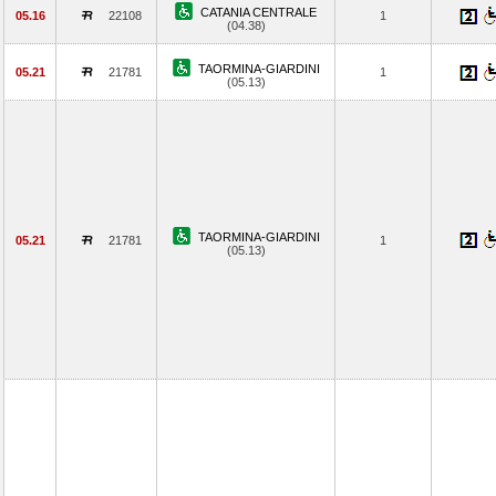
CATANIA CENTRALE
05.16
22108
1
(04.38)
TAORMINA-GIARDINI
05.21
21781
1
(05.13)
TAORMINA-GIARDINI
05.21
21781
1
(05.13)