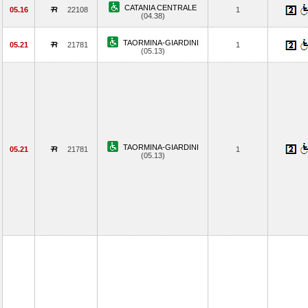
CATANIA CENTRALE
05.16
22108
1
(04.38)
TAORMINA-GIARDINI
05.21
21781
1
(05.13)
TAORMINA-GIARDINI
05.21
21781
1
(05.13)