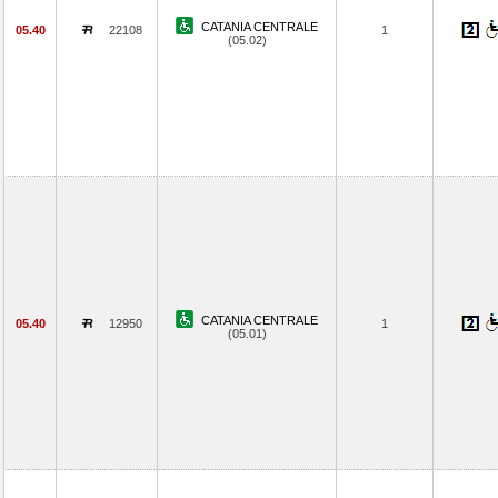
CATANIA CENTRALE
05.40
22108
1
(05.02)
CATANIA CENTRALE
05.40
12950
1
(05.01)